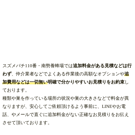
スズメバチ110番・南勢養蜂場では
追加料金がある見積などは行
わず
、仲介業者などでよくある作業後の高額なオプションや
追
加費用などは一切無い
明確で分かりやすい
お見積りをお約束
し
ております。
種類や巣を作っている場所の状況や巣の大きさなどで料金が異
なりますが、安心してご依頼頂けるよう事前に、LINEやお電
話、やメールで直ぐに追加料金がない正確なお見積りをお伝え
させて頂いております。