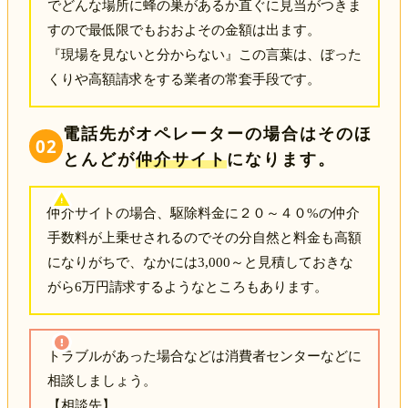
でどんな場所に蜂の巣があるか直ぐに見当がつきま
すので最低限でもおおよその金額は出ます。
『現場を見ないと分からない』この言葉は、ぼった
くりや高額請求をする業者の常套手段です。
電話先がオペレーターの場合はそのほ
02
とんどが
仲介サイト
になります。
仲介サイトの場合、駆除料金に２０～４０%の仲介
手数料が上乗せされるのでその分自然と料金も高額
になりがちで、なかには3,000～と見積しておきな
がら6万円請求するようなところもあります。
トラブルがあった場合などは消費者センターなどに
相談しましょう。
【相談先】