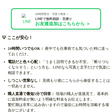
蜂の巣駆除の対応エリア
24時間受付・写真で簡単！
LINEで無料相談・見積り
お友達追加はこちらから ＞
💡 ここが安心！
24時間いつでもOK：
夜中でも仕事前でも気づいた時に送っ
ておくだけ。
電話だと色々心配：
「うまく説明できるか不安」「断りづら
くなりそう」という方も、LINEなら写真と文字だけで気楽に
相談できます。
しつこい営業なし：
見積もり後にこちらから催促することは
一切ありません。
職人直通で最短5分で回答：
現場の職人が直接見て、基本的
に追加料金が無いよう明確な料金をお伝えします。
繁忙期は非常に込み合いますので返信にお時間を頂戴する場
合がございます。