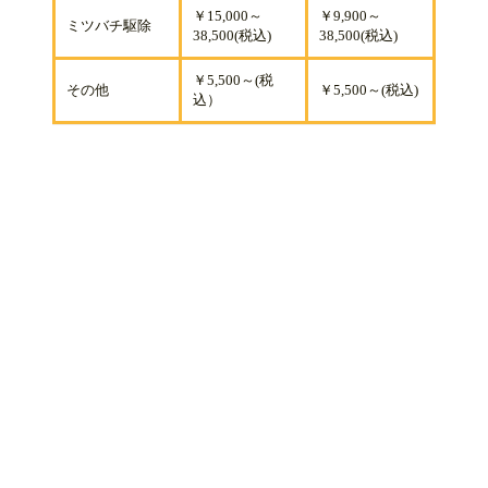
￥15,000～
￥9,900～
ミツバチ駆除
38,500(税込)
38,500(税込)
￥5,500～(税
その他
￥5,500～(税込)
込）