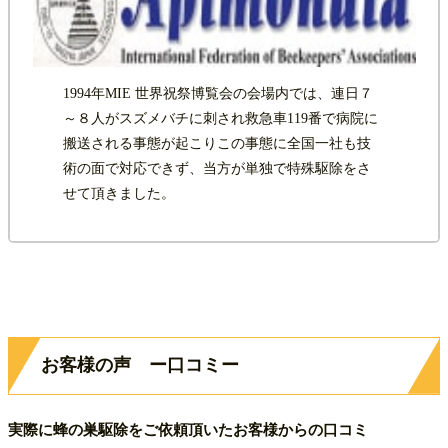
1994年MIE 世界祝祭博覧会の会場内では、連日７
～８人がスズメバチに刺され救急車119番で病院に
搬送される事態が起こりこの事態に全国一社も技
術の面で対応できず、当方が単独で特殊駆除をさ
せて頂きました。
お客様の声 ー口コミー
実際に蜂の巣駆除をご依頼頂いたお客様からの口コミ