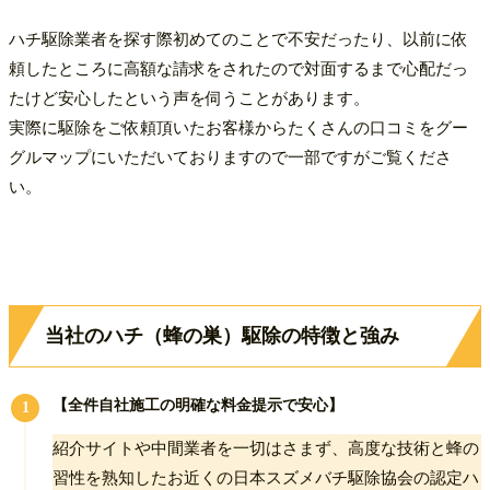
ハチ駆除業者を探す際初めてのことで不安だったり、以前に依
頼したところに高額な請求をされたので対面するまで心配だっ
たけど安心したという声を伺うことがあります。
実際に駆除をご依頼頂いたお客様からたくさんの口コミをグー
グルマップにいただいておりますので一部ですがご覧くださ
い。
当社のハチ（蜂の巣）駆除の特徴と強み
【全件自社施工の明確な料金提示で安心】
紹介サイトや中間業者を一切はさまず、高度な技術と蜂の
習性を熟知したお近くの日本スズメバチ駆除協会の認定ハ