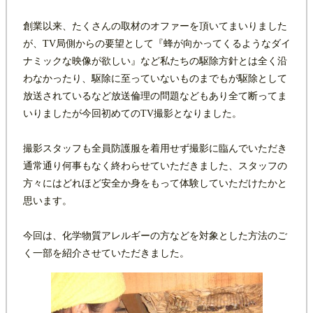
創業以来、たくさんの取材のオファーを頂いてまいりました
が、TV局側からの要望として『蜂が向かってくるようなダイ
ナミックな映像が欲しい』など私たちの駆除方針とは全く沿
わなかったり、駆除に至っていないものまでもが駆除として
放送されているなど放送倫理の問題などもあり全て断ってま
いりましたが今回初めてのTV撮影となりました。
撮影スタッフも全員防護服を着用せず撮影に臨んでいただき
通常通り何事もなく終わらせていただきました、スタッフの
方々にはどれほど安全か身をもって体験していただけたかと
思います。
今回は、化学物質アレルギーの方などを対象とした方法のご
く一部を紹介させていただきました。