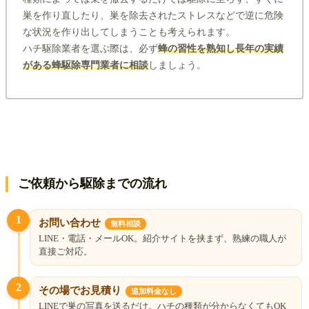
巣を作り直したり、巣を除去されたストレスなどで逆に危険
な状況を作り出してしまうことも考えられます。
ハチ駆除業者を選ぶ際は、必ず
蜂の習性を熟知し長年の実績
がある蜂駆除専門業者に相談
しましょう。
ご依頼から駆除までの流れ
1
お問い合わせ
無料相談
LINE・電話・メールOK。紹介サイトを挟まず、熟練の職人が
直接ご対応。
2
その場でお見積り
追加料金なし
LINEで巣の写真を送るだけ。ハチの種類が分からなくてもOK