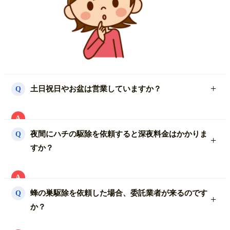
土日祝日やお盆は営業していますか？
Q
A
年中無休でGWやお盆も休まず営業しハチ駆除を行っ
夜間にハチの駆除を依頼すると深夜料金はかかりま
Q
ております。
すか？
休日料金などの追加料金は一切頂いておりません。
A
当社では、深夜料金や休日料金などは一切頂いており
蜂の巣駆除を依頼した場合、委託業者が来るのです
Q
ません。
か？
お見積り以上の費用は一切必要ありませんので安心し
てお任せ下さい。