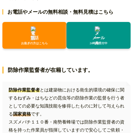
お電話やメールの無料相談・無料見積はこちら
電話
メール
お急ぎの方はこちら
24時間受付中
防除作業監督者が在籍しています。
防除作業監督者
とは建築物における衛生的環境の確保に関
するねずみ・はちなどの昆虫等の防除作業の監督を行う者
としての必要な知識技能を修得したものに対して与えられ
る
国家資格
です。
スズメバチ１１０番・南勢養蜂場では防除作業監督者の資
格を持った作業員が指揮していますので安心してご依頼・